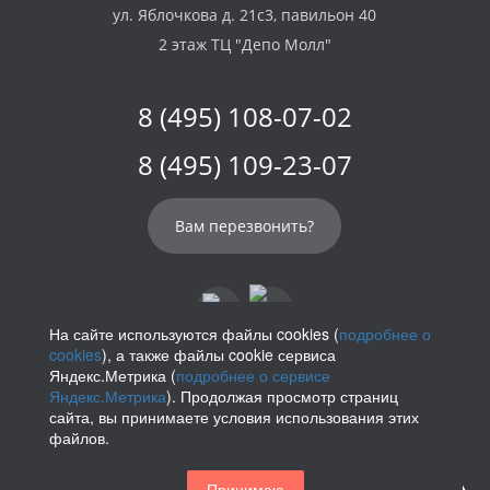
ул. Яблочкова д. 21с3, павильон 40
2 этаж ТЦ "Депо Молл"
8 (495) 108-07-02
8 (495) 109-23-07
Вам перезвонить?
На сайте используются файлы cookies (
подробнее о
cookies
), а также файлы cookie сервиса
info@parikof.ru
Яндекс.Метрика (
подробнее о сервисе
Яндекс.Метрика
). Продолжая просмотр страниц
сайта, вы принимаете условия использования этих
файлов.
Политика конфиденциальности
Принимаю