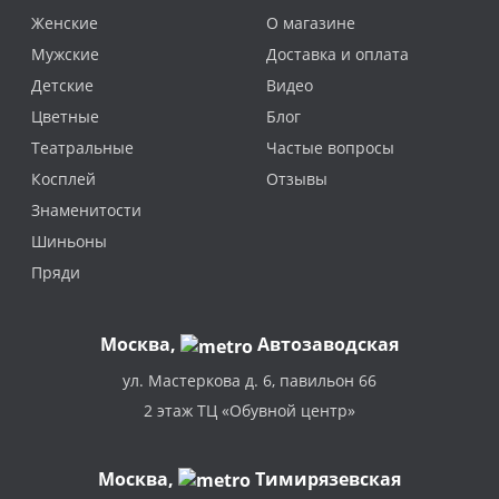
Женские
О магазине
Мужские
Доставка и оплата
Детские
Видео
Цветные
Блог
Театральные
Частые вопросы
Косплей
Отзывы
Знаменитости
Шиньоны
Пряди
Москва
,
Автозаводская
ул. Мастеркова д. 6, павильон 66
2 этаж ТЦ «Обувной центр»
Москва,
Тимирязевская