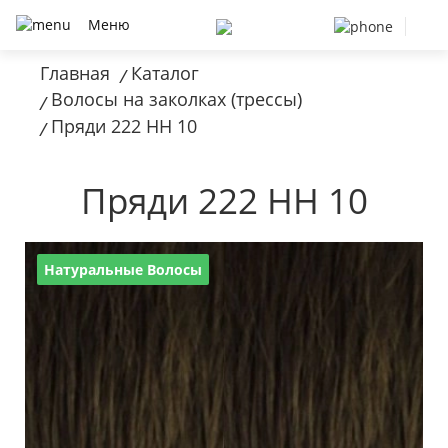
Меню
Главная
Каталог
/
Волосы на заколках (трессы)
/
Пряди 222 HH 10
/
Пряди 222 HH 10
Натуральные Волосы