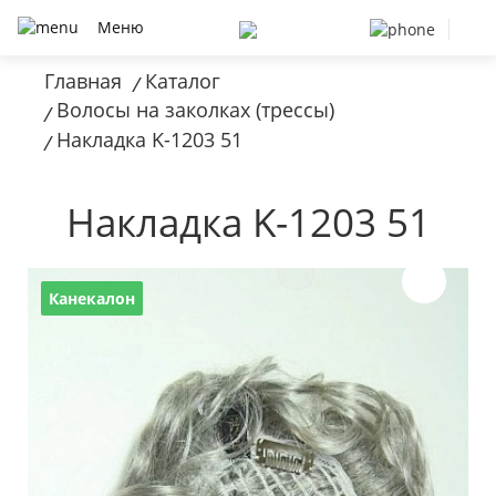
Меню
Главная
Каталог
/
Волосы на заколках (трессы)
/
Накладка K-1203 51
/
Накладка K-1203 51
Канекалон