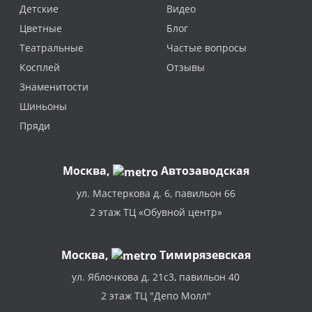
Детские
Видео
Цветные
Блог
Театральные
Частые вопросы
Косплей
Отзывы
Знаменитости
Шиньоны
Пряди
Москва
,
Автозаводская
ул. Мастеркова д. 6, павильон 66
2 этаж ТЦ «Обувной центр»
Москва,
Тимирязевская
ул. Яблочкова д. 21с3, павильон 40
2 этаж ТЦ "Депо Молл"