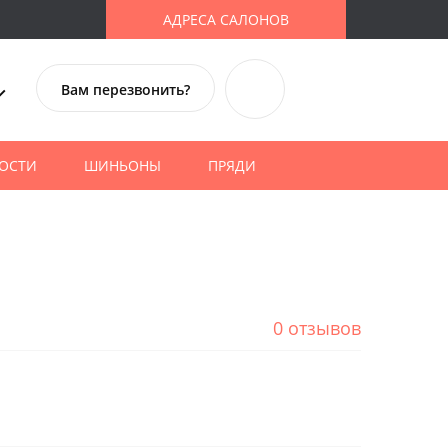
АДРЕСА САЛОНОВ
Вам перезвонить?
ОСТИ
ШИНЬОНЫ
ПРЯДИ
0 отзывов