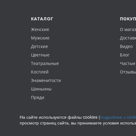
КАТАЛОГ
ПОКУ
Женские
О мага
Мужские
Доставк
Детские
Видео
Цветные
Блог
Театральные
Частые
Косплей
Отзыв
Знаменитости
Шиньоны
Пряди
На сайте используются файлы cookies (
подробнее о cook
просмотр страниц сайта, вы принимаете условия исполь
Политика конфиденциальности