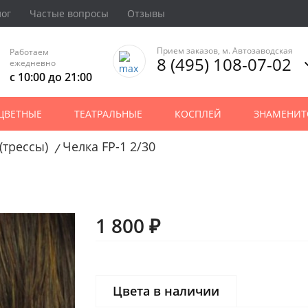
лог
Частые вопросы
Отзывы
Прием заказов, м. Автозаводская
Работаем
8 (495) 108-07-02
ежедневно
с 10:00 до 21:00
ЦВЕТНЫЕ
ТЕАТРАЛЬНЫЕ
КОСПЛЕЙ
ЗНАМЕНИТ
(трессы)
Челка FP-1 2/30
/
1 800 ₽
Цвета в наличии