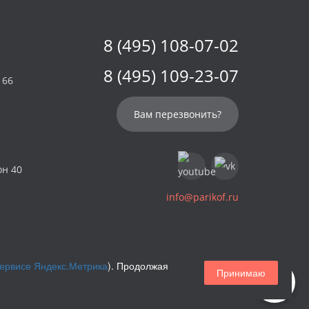
8 (495) 108-07-02
8 (495) 109-23-07
 66
Вам перезвонить?
он 40
info@parikof.ru
сервисе Яндекс.Метрика
). Продолжая
Принимаю
Магазин париков — Parikof. 2026