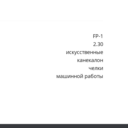
FP-1
2.30
искусственные
канекалон
челки
машинной работы