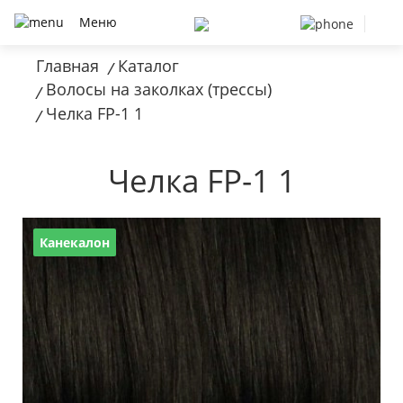
Меню
Главная
Каталог
/
Волосы на заколках (трессы)
/
Челка FP-1 1
/
Челка FP-1 1
Канекалон