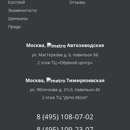
Косплей
Отзывы
Знаменитости
Шиньоны
Пряди
Москва
,
Автозаводская
ул. Мастеркова д. 6, павильон 66
2 этаж ТЦ «Обувной центр»
Москва,
Тимирязевская
ул. Яблочкова д. 21с3, павильон 40
2 этаж ТЦ "Депо Молл"
8 (495) 108-07-02
8 (495) 109-23-07