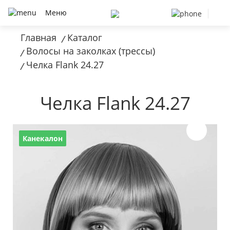
Меню
Главная
Каталог
/
Волосы на заколках (трессы)
/
Челка Flank 24.27
/
Челка Flank 24.27
Канекалон