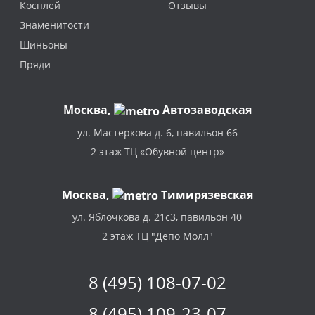
Косплей
Отзывы
Знаменитости
Шиньоны
Пряди
Москва
,
Автозаводская
ул. Мастеркова д. 6, павильон 66
2 этаж ТЦ «Обувной центр»
Москва,
Тимирязевская
ул. Яблочкова д. 21с3, павильон 40
2 этаж ТЦ "Депо Молл"
8 (495) 108-07-02
8 (495) 109-23-07