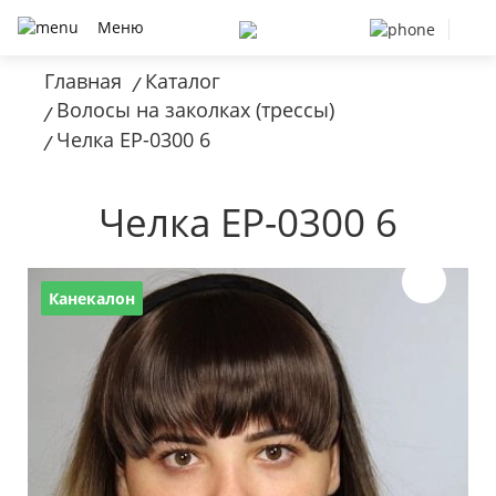
Меню
Главная
Каталог
/
Волосы на заколках (трессы)
/
Челка EP-0300 6
/
Челка EP-0300 6
Канекалон