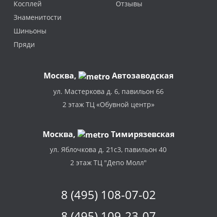
Косплей
Отзывы
Знаменитости
Шиньоны
Пряди
Москва
,
Автозаводская
ул. Мастеркова д. 6, павильон 66
2 этаж ТЦ «Обувной центр»
Москва,
Тимирязевская
ул. Яблочкова д. 21с3, павильон 40
2 этаж ТЦ "Депо Молл"
8 (495) 108-07-02
8 (495) 109-23-07