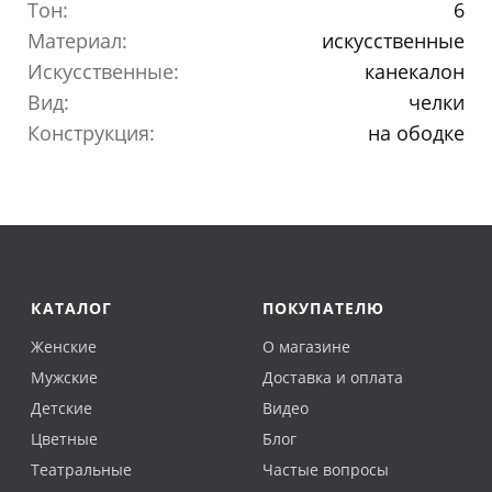
Тон:
6
Материал:
искусственные
Искусственные:
канекалон
Вид:
челки
Конструкция:
на ободке
КАТАЛОГ
ПОКУПАТЕЛЮ
Женские
О магазине
Мужские
Доставка и оплата
Детские
Видео
Цветные
Блог
Театральные
Частые вопросы