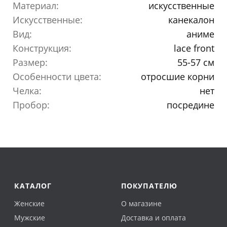
Материал:
искусственные
Искусственные:
канекалон
Вид:
аниме
Конструкция:
lace front
Размер:
55-57 см
Особенности цвета:
отросшие корни
Челка:
нет
Пробор:
посредине
КАТАЛОГ
ПОКУПАТЕЛЮ
Женские
О магазине
Мужские
Доставка и оплата