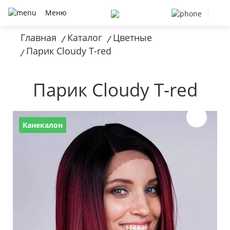
Меню
Главная
Каталог
Цветные
/
/
Парик Cloudy T-red
/
Парик Cloudy T-red
Канекалон