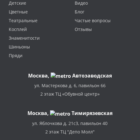
Детские
Видео
Цветные
Блог
Театральные
Частые вопросы
Косплей
Отзывы
Знаменитости
Шиньоны
Пряди
Москва
,
Автозаводская
ул. Мастеркова д. 6, павильон 66
2 этаж ТЦ «Обувной центр»
Москва,
Тимирязевская
ул. Яблочкова д. 21с3, павильон 40
2 этаж ТЦ "Депо Молл"