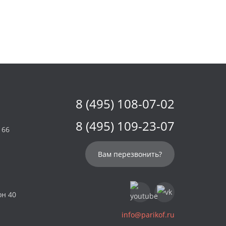
8 (495) 108-07-02
8 (495) 109-23-07
 66
Вам перезвонить?
он 40
info@parikof.ru