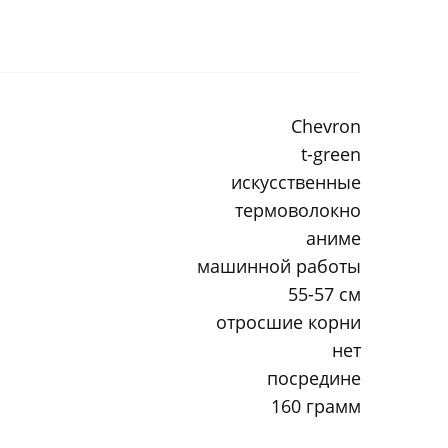
Chevron
t-green
искусственные
термоволокно
аниме
машинной работы
55-57 см
отросшие корни
нет
посредине
160 грамм