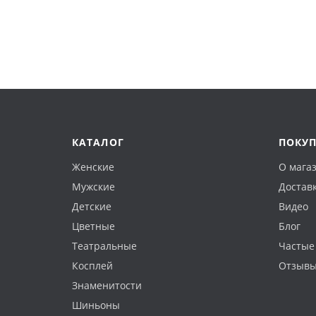
КАТАЛОГ
ПОКУ
Женские
О мага
Мужские
Доставк
Детские
Видео
Цветные
Блог
Театральные
Частые
Косплей
Отзыв
Знаменитости
Шиньоны