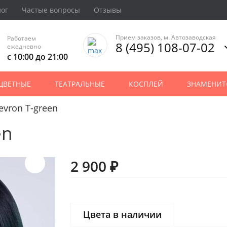
лог
Частые вопросы
Отзывы
Прием заказов, м. Автозаводская
Работаем
8 (495) 108-07-02
ежедневно
с 10:00 до 21:00
ЦВЕТНЫЕ
ТЕАТРАЛЬНЫЕ
КОСПЛЕЙ
ЗНАМЕНИТ
evron T-green
en
2 900 ₽
Цвета в наличии