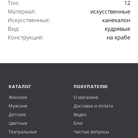
Тон:
12
Материал:
искусственные
Искусственные:
канекалон
Вид:
кудрявые
Конструкция:
на крабе
КАТАЛОГ
ПОКУПАТЕЛЮ
Женские
О магазине
Мужские
Доставка и оплата
Детские
Видео
Цветные
Блог
Театральные
Частые вопросы