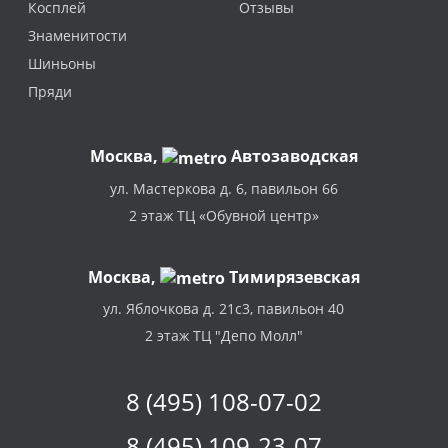
Косплей
Отзывы
Знаменитости
Шиньоны
Пряди
Москва
,
Автозаводская
ул. Мастеркова д. 6, павильон 66
2 этаж ТЦ «Обувной центр»
Москва,
Тимирязевская
ул. Яблочкова д. 21с3, павильон 40
2 этаж ТЦ "Депо Молл"
8 (495) 108-07-02
8 (495) 109-23-07