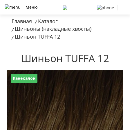
Меню
Главная
Каталог
/
Шиньоны (накладные хвосты)
/
Шиньон TUFFA 12
/
Шиньон TUFFA 12
Канекалон