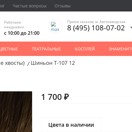
лог
Частые вопросы
Отзывы
Прием заказов, м. Автозаводская
Работаем
8 (495) 108-07-02
ежедневно
с 10:00 до 21:00
ЦВЕТНЫЕ
ТЕАТРАЛЬНЫЕ
КОСПЛЕЙ
ЗНАМЕНИТ
е хвосты)
Шиньон T-107 12
/
1 700 ₽
Цвета в наличии