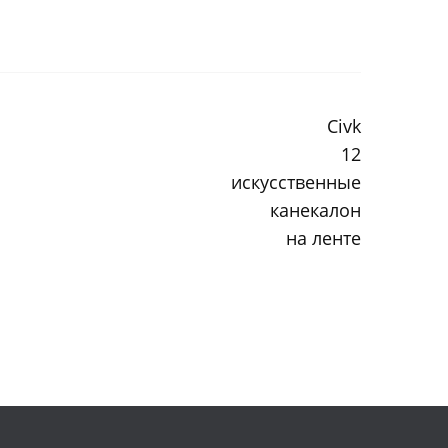
Civk
12
искусственные
канекалон
на ленте