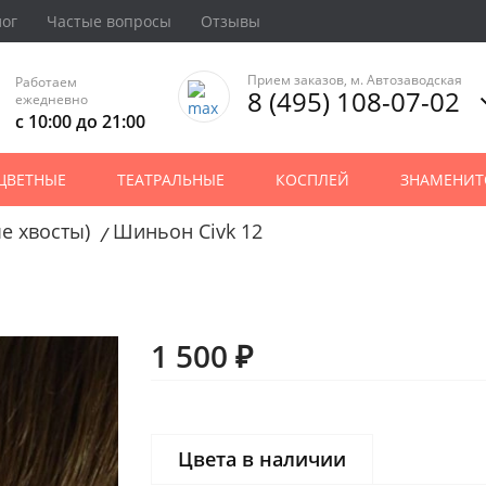
лог
Частые вопросы
Отзывы
Прием заказов, м. Автозаводская
Работаем
8 (495) 108-07-02
ежедневно
с 10:00 до 21:00
ЦВЕТНЫЕ
ТЕАТРАЛЬНЫЕ
КОСПЛЕЙ
ЗНАМЕНИТ
е хвосты)
Шиньон Civk 12
/
1 500 ₽
Цвета в наличии