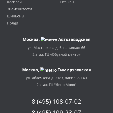
Косплей
Отзывы
Знаменитости
Шиньоны
Пряди
Москва
,
Автозаводская
ул. Мастеркова д. 6, павильон 66
2 этаж ТЦ «Обувной центр»
Москва,
Тимирязевская
ул. Яблочкова д. 21с3, павильон 40
2 этаж ТЦ "Депо Молл"
8 (495) 108-07-02
8 (495) 109-23-07