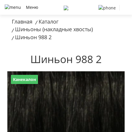
Меню
Главная
Каталог
/
Шиньоны (накладные хвосты)
/
Шиньон 988 2
/
Шиньон 988 2
Канекалон