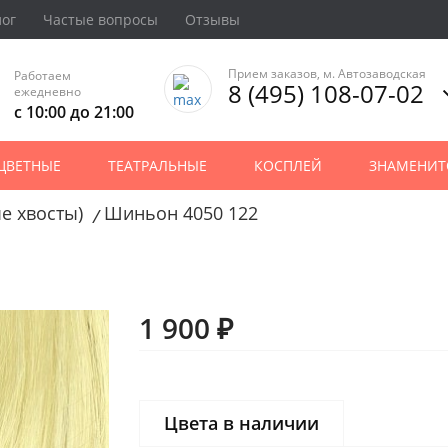
лог
Частые вопросы
Отзывы
Прием заказов, м. Автозаводская
Работаем
8 (495) 108-07-02
ежедневно
с 10:00 до 21:00
ЦВЕТНЫЕ
ТЕАТРАЛЬНЫЕ
КОСПЛЕЙ
ЗНАМЕНИТ
е хвосты)
Шиньон 4050 122
/
1 900 ₽
Цвета в наличии