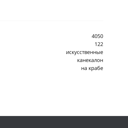
4050
122
искусственные
канекалон
на крабе