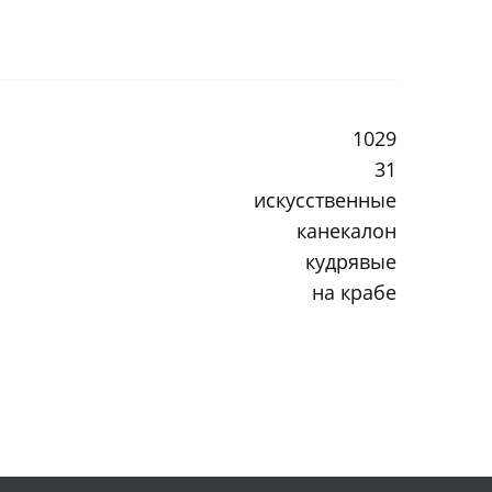
1029
31
искусственные
канекалон
кудрявые
на крабе