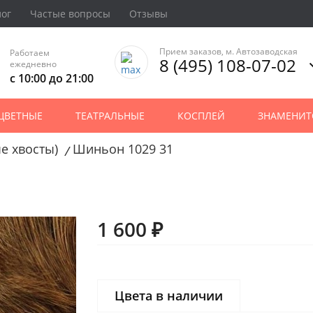
лог
Частые вопросы
Отзывы
Прием заказов, м. Автозаводская
Работаем
8 (495) 108-07-02
ежедневно
с 10:00 до 21:00
ЦВЕТНЫЕ
ТЕАТРАЛЬНЫЕ
КОСПЛЕЙ
ЗНАМЕНИТ
е хвосты)
Шиньон 1029 31
/
1 600 ₽
Цвета в наличии