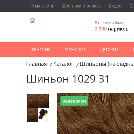
О магазине
Доставка и оплата
Видео
Б
В наличии более
3 000
париков
ЖЕНСКИЕ
МУЖСКИЕ
ДЕТСКИЕ
Главная
Каталог
Шиньоны (накладны
/
/
Шиньон 1029 31
Канекалон