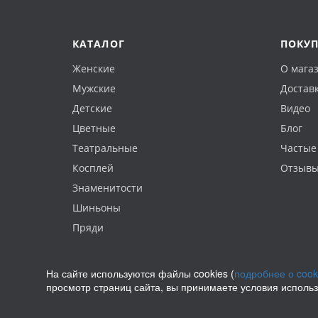
КАТАЛОГ
ПОКУ
Женские
О мага
Мужские
Доставк
Детские
Видео
Цветные
Блог
Театральные
Частые
Косплей
Отзыв
Знаменитости
Шиньоны
Пряди
На сайте используются файлы cookies (
подробнее о cook
просмотр страниц сайта, вы принимаете условия исполь
Политика конфиденциальности