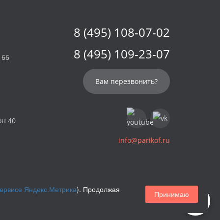
8 (495) 108-07-02
8 (495) 109-23-07
 66
Вам перезвонить?
он 40
info@parikof.ru
сервисе Яндекс.Метрика
). Продолжая
Принимаю
Магазин париков — Parikof. 2026