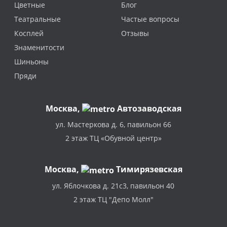
Цветные
Блог
Театральные
Частые вопросы
Косплей
Отзывы
Знаменитости
Шиньоны
Пряди
Москва
,
Автозаводская
ул. Мастеркова д. 6, павильон 66
2 этаж ТЦ «Обувной центр»
Москва,
Тимирязевская
ул. Яблочкова д. 21с3, павильон 40
2 этаж ТЦ "Депо Молл"