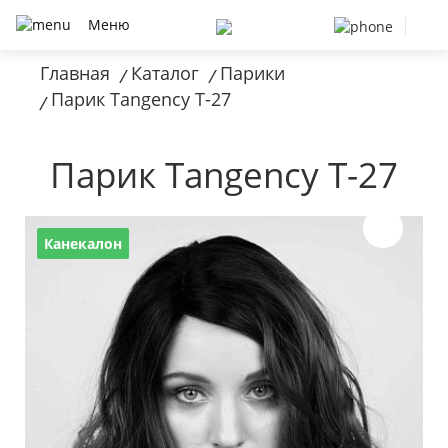
Меню
Главная
Каталог
Парики
/
/
Парик Tangency T-27
/
Парик Tangency T-27
Канекалон