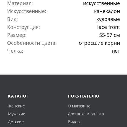
Материал:
искусственные
Искусственные:
канекалон
Вид:
кудрявые
Конструкция:
lace front
Размер:
55-57 см
Особенности цвета:
отросшие корни
Челка:
нет
КАТАЛОГ
ПОКУПАТЕЛЮ
Женские
О магазине
Мужские
Доставка и оплата
Детские
Видео