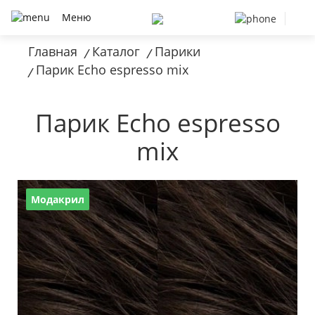
Меню
Главная
Каталог
Парики
/
/
Парик Echo espresso mix
/
Парик Echo espresso
mix
Модакрил