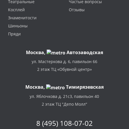
Театральные
Частые вопросы
Косплей
Отзывы
Знаменитости
Шиньоны
Пряди
Москва
,
Автозаводская
ул. Мастеркова д. 6, павильон 66
2 этаж ТЦ «Обувной центр»
Москва,
Тимирязевская
ул. Яблочкова д. 21с3, павильон 40
2 этаж ТЦ "Депо Молл"
8 (495) 108-07-02