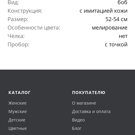
Вид:
боб
Конструкция:
с имитацией кожи
Размер:
52-54 см
Особенности цвета:
мелирование
Челка:
нет
Пробор:
с точкой
КАТАЛОГ
ПОКУПАТЕЛЮ
Женские
О магазине
Мужские
Доставка и оплата
Детские
Видео
Цветные
Блог