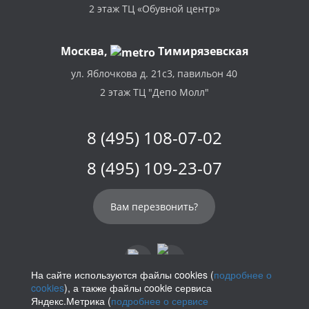
2 этаж ТЦ «Обувной центр»
Москва,
Тимирязевская
ул. Яблочкова д. 21с3, павильон 40
2 этаж ТЦ "Депо Молл"
8 (495) 108-07-02
8 (495) 109-23-07
Вам перезвонить?
На сайте используются файлы cookies (
подробнее о
cookies
), а также файлы cookie сервиса
info@parikof.ru
Яндекс.Метрика (
подробнее о сервисе