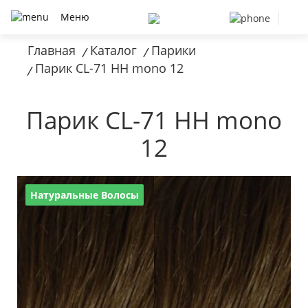
Меню
Главная
Каталог
Парики
/
/
Парик CL-71 HH mono 12
/
Парик CL-71 HH mono
12
Натуральные Волосы