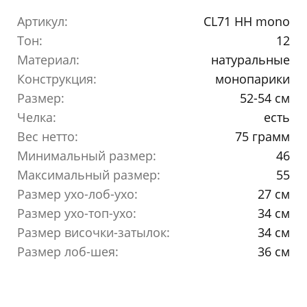
Артикул:
CL71 HH mono
Тон:
12
Материал:
натуральные
Конструкция:
монопарики
Размер:
52-54 см
Челка:
есть
Вес нетто:
75 грамм
Минимальный размер:
46
Максимальный размер:
55
Размер ухо-лоб-ухо:
27 см
Размер ухо-топ-ухо:
34 см
Размер височки-затылок:
34 см
Размер лоб-шея:
36 см