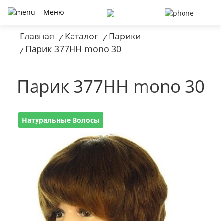
Меню
Главная
Каталог
Парики
/
/
Парик 377HH mono 30
/
Парик 377HH mono 30
Натуральные Волосы