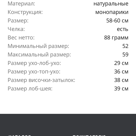
Материал:
натуральные
Конструкция:
монопарики
Размер:
58-60 см
Челка:
есть
Вес нетто:
88 грамм
Минимальный размер:
52
Максимальный размер:
59
Размер ухо-лоб-ухо:
29 см
Размер ухо-топ-ухо:
36 см
Размер височки-затылок:
38 см
Размер лоб-шея:
39 см