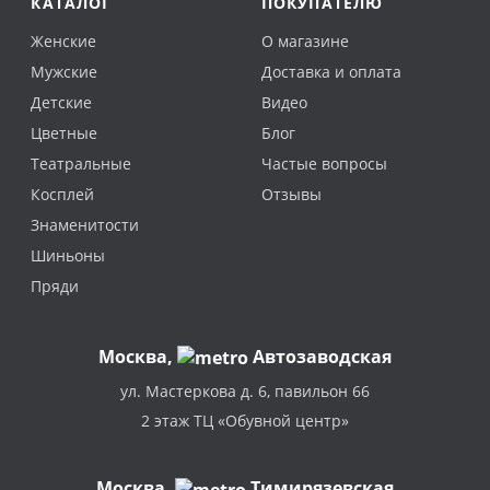
КАТАЛОГ
ПОКУПАТЕЛЮ
Женские
О магазине
Мужские
Доставка и оплата
Детские
Видео
Цветные
Блог
Театральные
Частые вопросы
Косплей
Отзывы
Знаменитости
Шиньоны
Пряди
Москва
,
Автозаводская
ул. Мастеркова д. 6, павильон 66
2 этаж ТЦ «Обувной центр»
Москва,
Тимирязевская