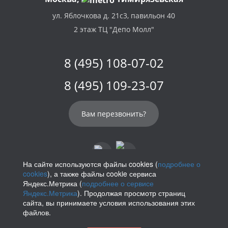
ул. Яблочкова д. 21с3, павильон 40
2 этаж ТЦ "Депо Молл"
8 (495) 108-07-02
8 (495) 109-23-07
Вам перезвонить?
На сайте используются файлы cookies (
подробнее о
cookies
), а также файлы cookie сервиса
info@parikof.ru
Яндекс.Метрика (
подробнее о сервисе
Яндекс.Метрика
). Продолжая просмотр страниц
сайта, вы принимаете условия использования этих
файлов.