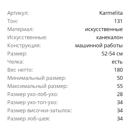
Артикул:
Karmelita
Тон:
131
Материал:
искусственные
Искусственные:
канекалон
Конструкция:
машинной работы
Размер:
52-54 см
Челка:
есть
Вес нетто:
180
Минимальный размер:
50
Максимальный размер:
55
Размер ухо-лоб-ухо:
28
Размер ухо-топ-ухо:
34
Размер височки-затылок:
34
Размер лоб-шея:
34