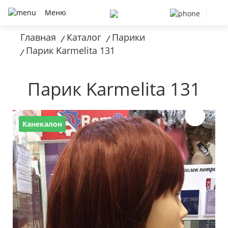
Меню
Главная
Каталог
Парики
/
/
Парик Karmelita 131
/
Парик Karmelita 131
Канекалон