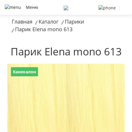
Меню
Главная
Каталог
Парики
/
/
Парик Elena mono 613
/
Парик Elena mono 613
Канекалон