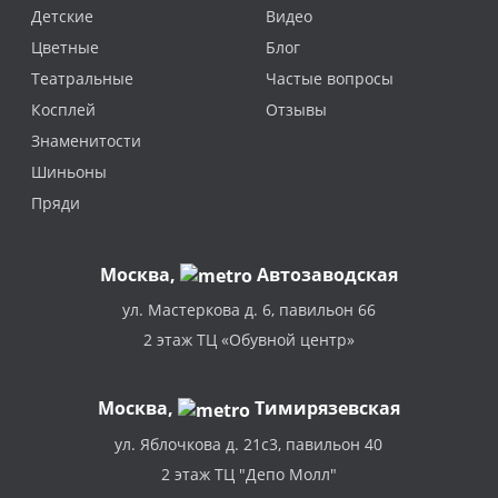
Детские
Видео
Цветные
Блог
Театральные
Частые вопросы
Косплей
Отзывы
Знаменитости
Шиньоны
Пряди
Москва
,
Автозаводская
ул. Мастеркова д. 6, павильон 66
2 этаж ТЦ «Обувной центр»
Москва,
Тимирязевская
ул. Яблочкова д. 21с3, павильон 40
2 этаж ТЦ "Депо Молл"