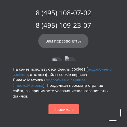
8 (495) 108-07-02
8 (495) 109-23-07
Вам перезвонить?
На сайте используются файлы cookies (
подробнее о
cookies
), а также файлы cookie сервиса
info@parikof.ru
Яндекс.Метрика (
подробнее о сервисе
Яндекс.Метрика
). Продолжая просмотр страниц
сайта, вы принимаете условия использования этих
файлов.
Политика конфиденциальности
Принимаю
Магазин париков — Parikof. 2026