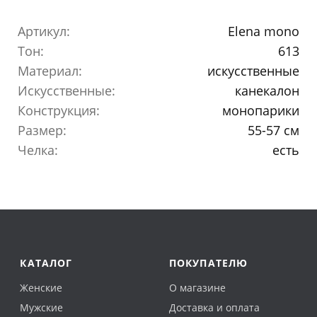
Артикул:
Elena mono
Тон:
613
Материал:
искусственные
Искусственные:
канекалон
Конструкция:
монопарики
Размер:
55-57 см
Челка:
есть
КАТАЛОГ
ПОКУПАТЕЛЮ
Женские
О магазине
Мужские
Доставка и оплата