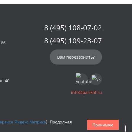
8 (495) 108-07-02
8 (495) 109-23-07
 66
Вам перезвонить?
он 40
info@parikof.ru
сервисе Яндекс.Метрика
). Продолжая
Принимаю
Магазин париков — Parikof. 2026