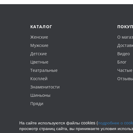
КАТАЛОГ
ПОКУ
Женские
О мага
Мужские
Доставк
Детские
Видео
Цветные
Блог
Театральные
Частые
Косплей
Отзыв
Знаменитости
Шиньоны
Пряди
На сайте используются файлы cookies (
подробнее о cook
просмотр страниц сайта, вы принимаете условия исполь
Политика конфиденциальности