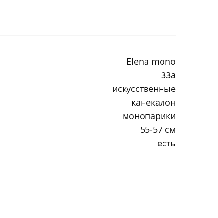
Elena mono
33a
искусственные
канекалон
монопарики
55-57 см
есть