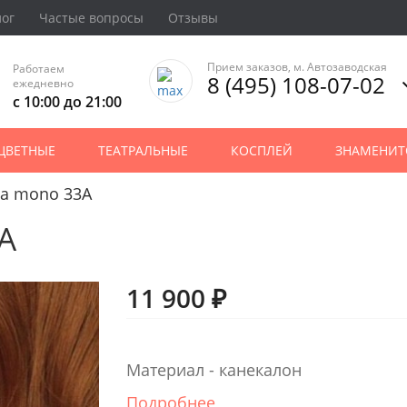
лог
Частые вопросы
Отзывы
Прием заказов, м. Автозаводская
Работаем
8 (495) 108-07-02
ежедневно
с 10:00 до 21:00
ЦВЕТНЫЕ
ТЕАТРАЛЬНЫЕ
КОСПЛЕЙ
ЗНАМЕНИТ
na mono 33A
A
11 900 ₽
Материал - канекалон
Подробнее