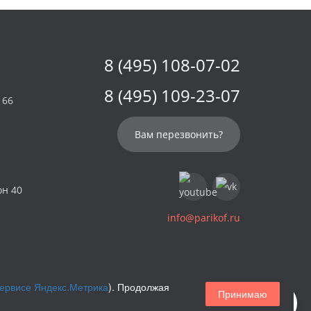
8 (495) 108-07-02
8 (495) 109-23-07
 66
Вам перезвонить?
он 40
info@parikof.ru
сервисе Яндекс.Метрика
). Продолжая
Принимаю
Магазин париков — Parikof. 2026