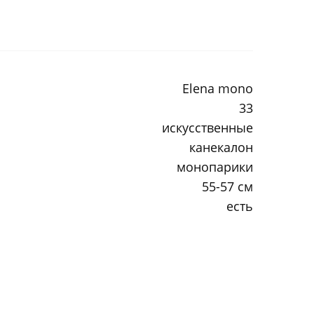
Elena mono
33
искусственные
канекалон
монопарики
55-57 см
есть