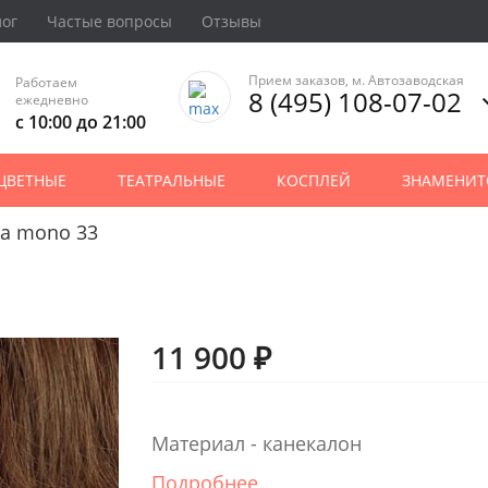
лог
Частые вопросы
Отзывы
Прием заказов, м. Автозаводская
Работаем
8 (495) 108-07-02
ежедневно
с 10:00 до 21:00
ЦВЕТНЫЕ
ТЕАТРАЛЬНЫЕ
КОСПЛЕЙ
ЗНАМЕНИТ
na mono 33
11 900 ₽
Материал - канекалон
Подробнее