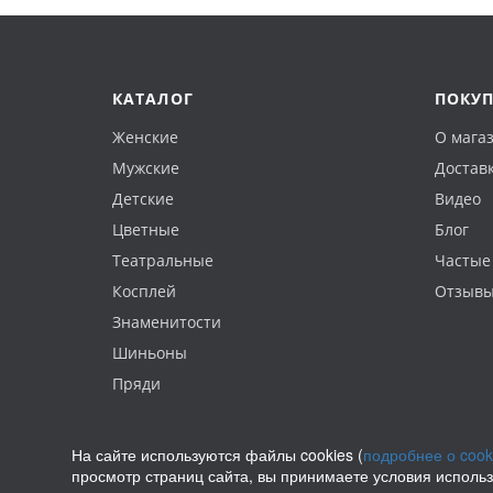
КАТАЛОГ
ПОКУ
Женские
О мага
Мужские
Доставк
Детские
Видео
Цветные
Блог
Театральные
Частые
Косплей
Отзыв
Знаменитости
Шиньоны
Пряди
На сайте используются файлы cookies (
подробнее о cook
просмотр страниц сайта, вы принимаете условия исполь
Политика конфиденциальности