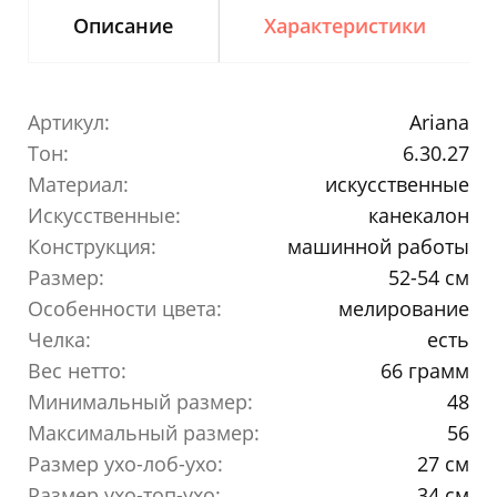
Описание
Характеристики
Артикул:
Ariana
Тон:
6.30.27
Материал:
искусственные
Искусственные:
канекалон
Конструкция:
машинной работы
Размер:
52-54 см
Особенности цвета:
мелирование
Челка:
есть
Вес нетто:
66 грамм
Минимальный размер:
48
Максимальный размер:
56
Размер ухо-лоб-ухо:
27 см
Размер ухо-топ-ухо:
34 см