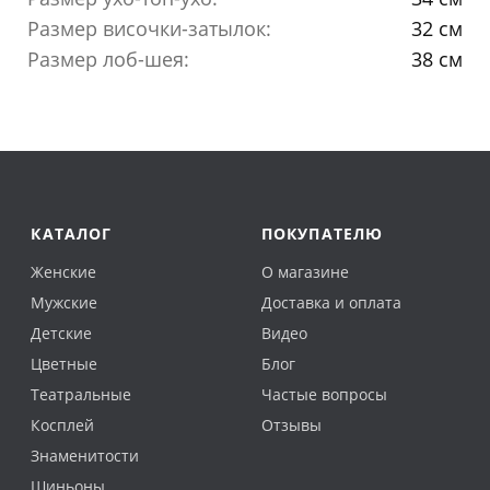
Размер височки-затылок:
32 см
Размер лоб-шея:
38 см
КАТАЛОГ
ПОКУПАТЕЛЮ
Женские
О магазине
Мужские
Доставка и оплата
Детские
Видео
Цветные
Блог
Театральные
Частые вопросы
Косплей
Отзывы
Знаменитости
Шиньоны