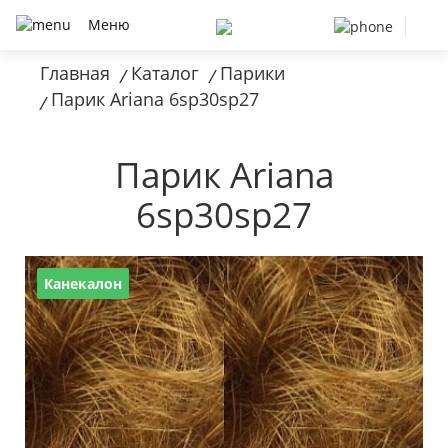
Меню
Главная
Каталог
Парики
/
/
Парик Ariana 6sp30sp27
/
Парик Ariana
6sp30sp27
Канекалон