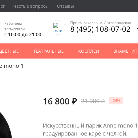
лог
Частые вопросы
Отзывы
Прием заказов, м. Автозаводская
Работаем
8 (495) 108-07-02
ежедневно
с 10:00 до 21:00
ЦВЕТНЫЕ
ТЕАТРАЛЬНЫЕ
КОСПЛЕЙ
ЗНАМЕНИТ
e mono 1
16 800 ₽
21 900 ₽
-24%
Искусственный парик Anne mono 1
градуированное каре с челкой.