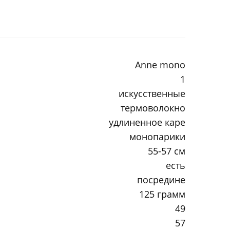
Anne mono
1
искусственные
термоволокно
удлиненное каре
монопарики
55-57 см
есть
посредине
125 грамм
49
57