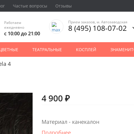
лог
Частые вопросы
Отзывы
Прием заказов, м. Автозаводская
Работаем
8 (495) 108-07-02
ежедневно
с 10:00 до 21:00
ЦВЕТНЫЕ
ТЕАТРАЛЬНЫЕ
КОСПЛЕЙ
ЗНАМЕНИТ
la 4
4 900 ₽
Материал - канекалон
Подробнее