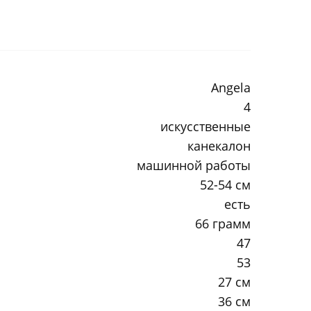
Angela
4
искусственные
канекалон
машинной работы
52-54 см
есть
66 грамм
47
53
27 см
36 см