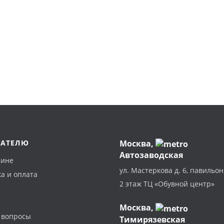
ПАТЕЛЮ
Москва
,
Автозаводская
зине
ул. Мастеркова д. 6, павильон
а и оплата
2 этаж ТЦ «Обувной центр»
Москва,
 вопросы
Тимирязевская