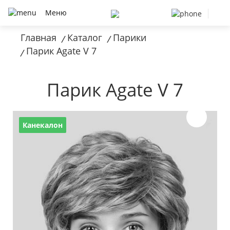
Меню
Главная
Каталог
Парики
/
/
Парик Agate V 7
/
Парик Agate V 7
Канекалон