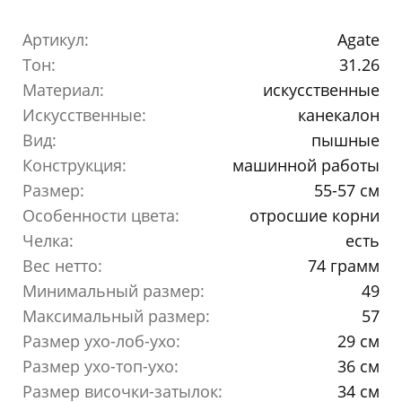
Артикул:
Agate
Тон:
31.26
Материал:
искусственные
Искусственные:
канекалон
Вид:
пышные
Конструкция:
машинной работы
Размер:
55-57 см
Особенности цвета:
отросшие корни
Челка:
есть
Вес нетто:
74 грамм
Минимальный размер:
49
Максимальный размер:
57
Размер ухо-лоб-ухо:
29 см
Размер ухо-топ-ухо:
36 см
Размер височки-затылок:
34 см