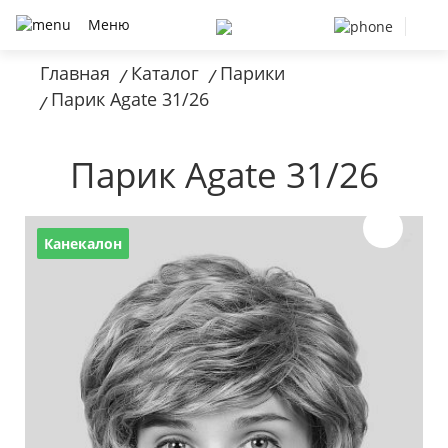
Меню
Главная
Каталог
Парики
/
/
Парик Agate 31/26
/
Парик Agate 31/26
Канекалон