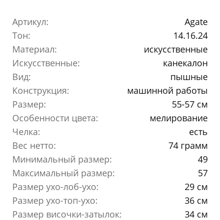
Артикул:
Agate
Тон:
14.16.24
Материал:
искусственные
Искусственные:
канекалон
Вид:
пышные
Конструкция:
машинной работы
Размер:
55-57 см
Особенности цвета:
мелирование
Челка:
есть
Вес нетто:
74 грамм
Минимальный размер:
49
Максимальный размер:
57
Размер ухо-лоб-ухо:
29 см
Размер ухо-топ-ухо:
36 см
Размер височки-затылок:
34 см