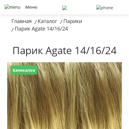
Меню
Главная
Каталог
Парики
/
/
Парик Agate 14/16/24
/
Парик Agate 14/16/24
Канекалон