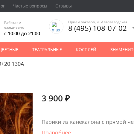
лог
Частые вопросы
Отзывы
Прием заказов, м. Автозаводская
Работаем
8 (495) 108-07-02
ежедневно
с 10:00 до 21:00
ЦВЕТНЫЕ
ТЕАТРАЛЬНЫЕ
КОСПЛЕЙ
ЗНАМЕНИТ
9+20 130A
3 900 ₽
Парики из канекалона с прямой ч
Подробнее