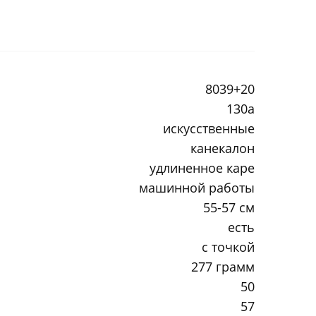
8039+20
130a
искусственные
канекалон
удлиненное каре
машинной работы
55-57 см
есть
с точкой
277 грамм
50
57