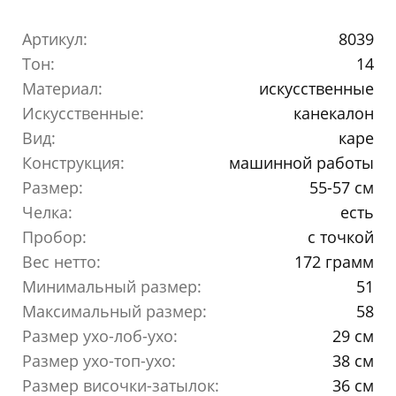
Артикул:
8039
Тон:
14
Материал:
искусственные
Искусственные:
канекалон
Вид:
каре
Конструкция:
машинной работы
Размер:
55-57 см
Челка:
есть
Пробор:
с точкой
Вес нетто:
172 грамм
Минимальный размер:
51
Максимальный размер:
58
Размер ухо-лоб-ухо:
29 см
Размер ухо-топ-ухо:
38 см
Размер височки-затылок:
36 см