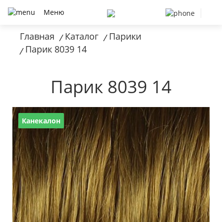
Меню
Главная
Каталог
Парики
/
/
Парик 8039 14
/
Парик 8039 14
Канекалон