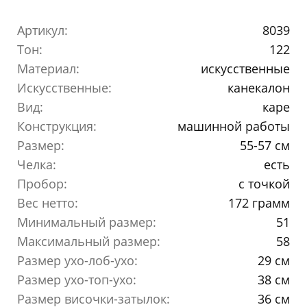
Артикул:
8039
Тон:
122
Материал:
искусственные
Искусственные:
канекалон
Вид:
каре
Конструкция:
машинной работы
Размер:
55-57 см
Челка:
есть
Пробор:
с точкой
Вес нетто:
172 грамм
Минимальный размер:
51
Максимальный размер:
58
Размер ухо-лоб-ухо:
29 см
Размер ухо-топ-ухо:
38 см
Размер височки-затылок:
36 см