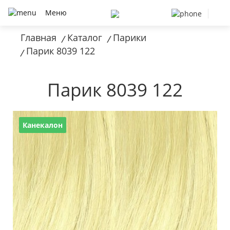
Меню
Главная
Каталог
Парики
/
/
Парик 8039 122
/
Парик 8039 122
Канекалон