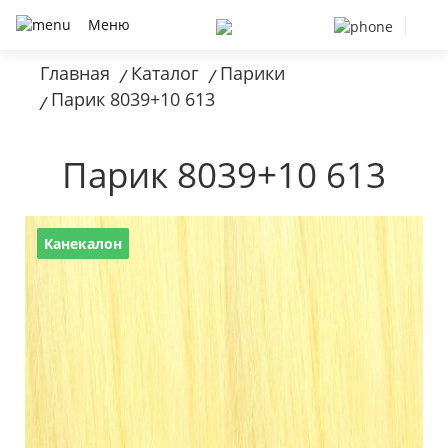
Меню
Главная
Каталог
Парики
/
/
Парик 8039+10 613
/
Парик 8039+10 613
Канекалон