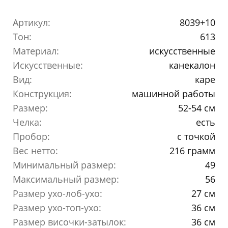
Артикул:
8039+10
Тон:
613
Материал:
искусственные
Искусственные:
канекалон
Вид:
каре
Конструкция:
машинной работы
Размер:
52-54 см
Челка:
есть
Пробор:
с точкой
Вес нетто:
216 грамм
Минимальный размер:
49
Максимальный размер:
56
Размер ухо-лоб-ухо:
27 см
Размер ухо-топ-ухо:
36 см
Размер височки-затылок:
36 см