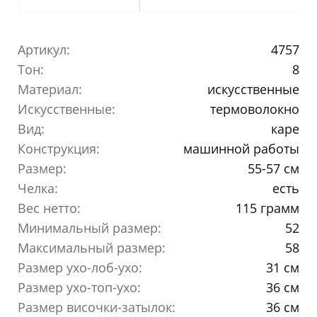
Артикул:
4757
Тон:
8
Материал:
искусственные
Искусственные:
термоволокно
Вид:
каре
Конструкция:
машинной работы
Размер:
55-57 см
Челка:
есть
Вес нетто:
115 грамм
Минимальный размер:
52
Максимальный размер:
58
Размер ухо-лоб-ухо:
31 см
Размер ухо-топ-ухо:
36 см
Размер височки-затылок:
36 см