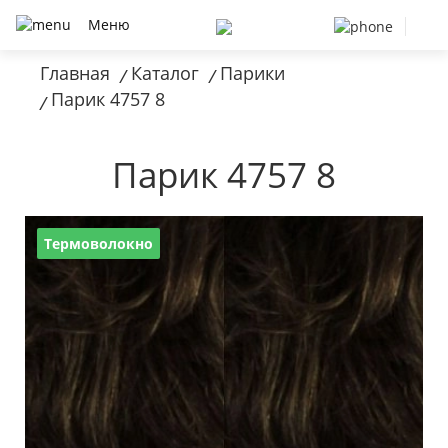
Меню
Главная
Каталог
Парики
/
/
Парик 4757 8
/
Парик 4757 8
Термоволокно