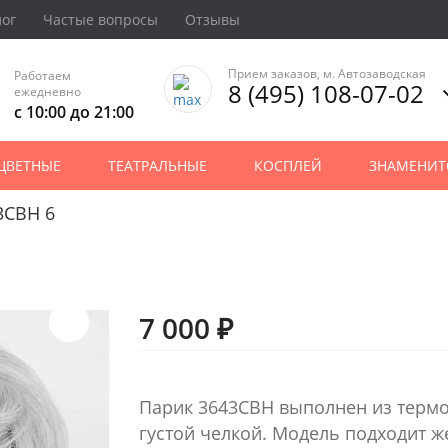
лог
Частые вопросы
Отзывы
Прием заказов, м. Автозаводская
Работаем
8 (495) 108-07-02
ежедневно
с 10:00 до 21:00
ЦВЕТНЫЕ
ТЕАТРАЛЬНЫЕ
КОСПЛЕЙ
ЗНАМЕНИТ
3CBH 6
7 000 ₽
Парик 3643СВН выполнен из термо
густой челкой. Модель подходит 