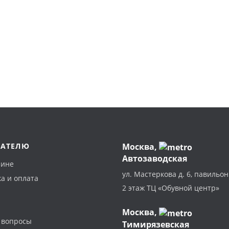
ПАТЕЛЮ
Москва
,
Автозаводская
зине
ул. Мастеркова д. 6, павильон
а и оплата
2 этаж ТЦ «Обувной центр»
Москва,
 вопросы
Тимирязевская