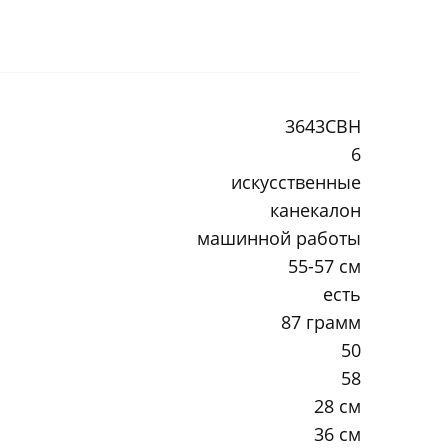
3643CBH
6
искусственные
канекалон
машинной работы
55-57 см
есть
87 грамм
50
58
28 см
36 см