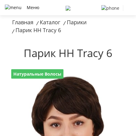
Меню
Главная
Каталог
Парики
/
/
Парик HH Tracy 6
/
Парик HH Tracy 6
Натуральные Волосы