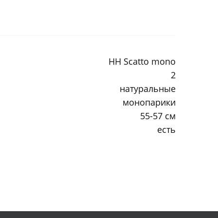
HH Scatto mono
2
натуральные
монопарики
55-57 см
есть