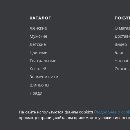
КАТАЛОГ
ПОКУ
Женские
О мага
Мужские
Доставк
Детские
Видео
Цветные
Блог
Театральные
Частые
Косплей
Отзыв
Знаменитости
Шиньоны
Пряди
На сайте используются файлы cookies (
подробнее о cook
просмотр страниц сайта, вы принимаете условия исполь
Политика конфиденциальности