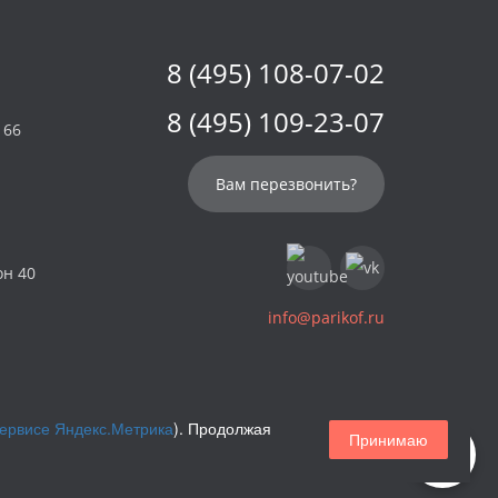
8 (495) 108-07-02
8 (495) 109-23-07
 66
Вам перезвонить?
он 40
info@parikof.ru
сервисе Яндекс.Метрика
). Продолжая
Принимаю
Магазин париков — Parikof. 2026