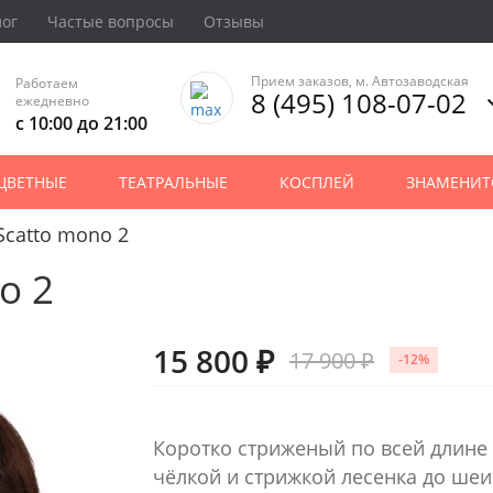
лог
Частые вопросы
Отзывы
Прием заказов, м. Автозаводская
Работаем
8 (495) 108-07-02
ежедневно
с 10:00 до 21:00
ЦВЕТНЫЕ
ТЕАТРАЛЬНЫЕ
КОСПЛЕЙ
ЗНАМЕНИТ
Scatto mono 2
o 2
15 800 ₽
17 900 ₽
-12%
Коротко стриженый по всей длине
чёлкой и стрижкой лесенка до шеи