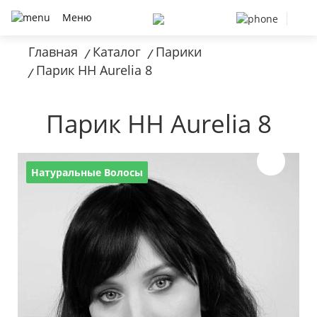
Меню
Главная
Каталог
Парики
/
/
Парик HH Aurelia 8
/
Парик HH Aurelia 8
Натуральные Волосы