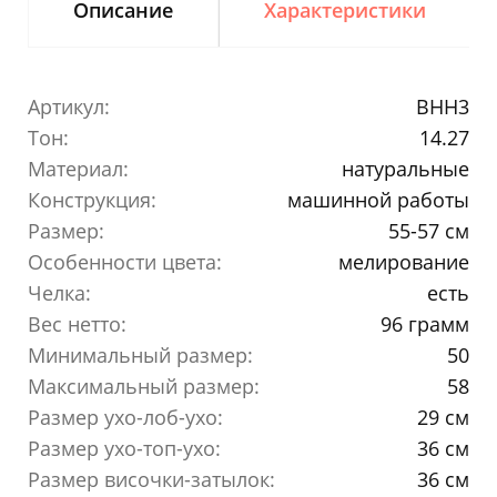
Описание
Характеристики
Артикул:
BHH3
Тон:
14.27
Материал:
натуральные
Конструкция:
машинной работы
Размер:
55-57 см
Особенности цвета:
мелирование
Челка:
есть
Вес нетто:
96 грамм
Минимальный размер:
50
Максимальный размер:
58
Размер ухо-лоб-ухо:
29 см
Размер ухо-топ-ухо:
36 см
Размер височки-затылок:
36 см