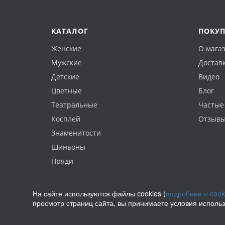
КАТАЛОГ
ПОКУ
Женские
О мага
Мужские
Доставк
Детские
Видео
Цветные
Блог
Театральные
Частые
Косплей
Отзыв
Знаменитости
Шиньоны
Пряди
На сайте используются файлы cookies (
подробнее о cook
просмотр страниц сайта, вы принимаете условия исполь
Политика конфиденциальности