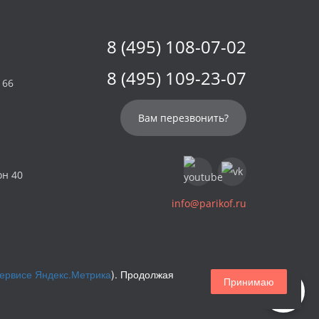
8 (495) 108-07-02
8 (495) 109-23-07
 66
Вам перезвонить?
он 40
info@parikof.ru
сервисе Яндекс.Метрика
). Продолжая
Принимаю
Магазин париков — Parikof. 2026