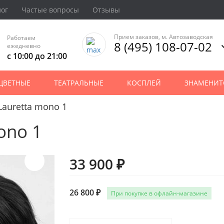
лог
Частые вопросы
Отзывы
Прием заказов, м. Автозаводская
Работаем
8 (495) 108-07-02
ежедневно
с 10:00 до 21:00
ЦВЕТНЫЕ
ТЕАТРАЛЬНЫЕ
КОСПЛЕЙ
ЗНАМЕНИТ
Lauretta mono 1
ono 1
33 900 ₽
26 800 ₽
При покупке в офлайн-магазине