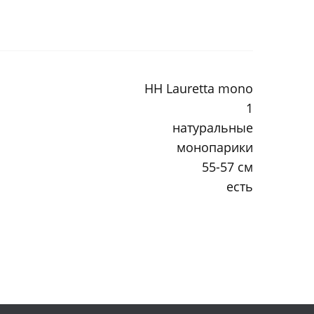
HH Lauretta mono
1
натуральные
монопарики
55-57 см
есть