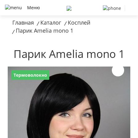
Меню
Главная
Каталог
Косплей
/
/
Парик Amelia mono 1
/
Парик Amelia mono 1
Термоволокно