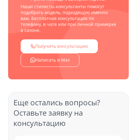
Наши стилисты-консультанты помогут
подобрать модель, подходящую именно
вам. Бесплатная консультация по
телефону, в чате или при личной примерке
в салоне.
Получить консультацию
Написать в Max
Еще остались вопросы?
Оставьте заявку на
консультацию