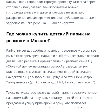
Каждый парик проходит строгую проверку качества перед
отправкой покупателю. Мы используем только
гипоаллергенные материалы, которые не вызывают
раздражения или аллергических реакций. Ваше здоровье и
здоровье вашего ребенка — наш приоритет.
Где можно купить детский парик на
резинке в Москве?
Parikof имеет два удобных павильона в центре Москвы, где
вы можете примерить парики и выбрать идеальный вариант
для вашего ребенка. Первый павильон расположен в ТЦ
«Обувной центр» на станции метро Автозаводская (ул.
Мастеркова, д. 6, 2 этаж, павильон 66). Второй павильон
находится в ТЦ с вывеской KFC рядом со станцией метро
Тимирязевская (ул. Яблочкова, д. 21с3, 2 этаж, павильон 40).
Также вы можете заказать детский парик на резинке прямо
на нашем сайте и получить доставку по всей России. Мы
предлагаем услугу примерки на дому, что позволяет