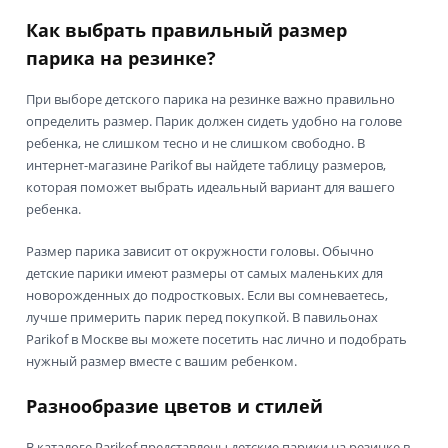
Как выбрать правильный размер
парика на резинке?
При выборе детского парика на резинке важно правильно
определить размер. Парик должен сидеть удобно на голове
ребенка, не слишком тесно и не слишком свободно. В
интернет-магазине Parikof вы найдете таблицу размеров,
которая поможет выбрать идеальный вариант для вашего
ребенка.
Размер парика зависит от окружности головы. Обычно
детские парики имеют размеры от самых маленьких для
новорожденных до подростковых. Если вы сомневаетесь,
лучше примерить парик перед покупкой. В павильонах
Parikof в Москве вы можете посетить нас лично и подобрать
нужный размер вместе с вашим ребенком.
Разнообразие цветов и стилей
В каталоге Parikof представлены детские парики на резинке в