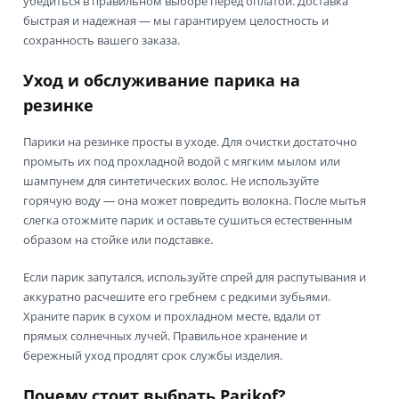
убедиться в правильном выборе перед оплатой. Доставка
быстрая и надежная — мы гарантируем целостность и
сохранность вашего заказа.
Уход и обслуживание парика на
резинке
Парики на резинке просты в уходе. Для очистки достаточно
промыть их под прохладной водой с мягким мылом или
шампунем для синтетических волос. Не используйте
горячую воду — она может повредить волокна. После мытья
слегка отожмите парик и оставьте сушиться естественным
образом на стойке или подставке.
Если парик запутался, используйте спрей для распутывания и
аккуратно расчешите его гребнем с редкими зубьями.
Храните парик в сухом и прохладном месте, вдали от
прямых солнечных лучей. Правильное хранение и
бережный уход продлят срок службы изделия.
Почему стоит выбрать Parikof?